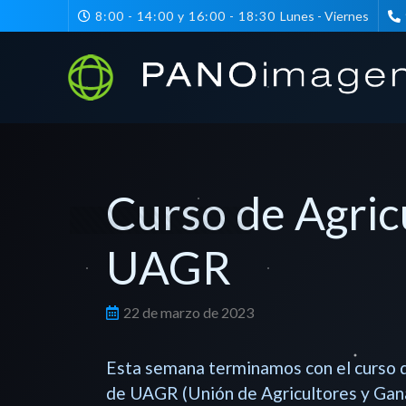
8:00 - 14:00 y 16:00 - 18:30
Lunes - Viernes
Curso de Agricu
UAGR
22 de marzo de 2023
Esta semana terminamos con el curso d
de UAGR (Unión de Agricultores y Ganad