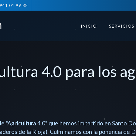
941 01 99 88
INICIO
SERVICIOS
ltura 4.0 para los ag
e "Agricultura 4.0" que hemos impartido en Santo Do
eros de la Rioja). Culminamos con la ponencia de Dro