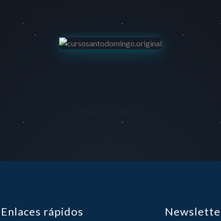
Volver a Noticias
Enlaces rápidos
Newslette